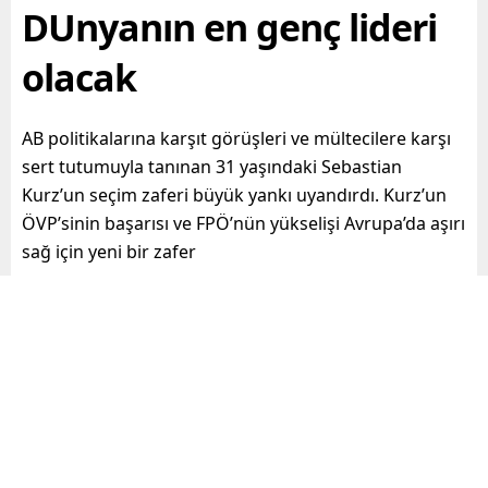
DUnyanın en genç lideri
olacak
AB politikalarına karşıt görüşleri ve mültecilere karşı
sert tutumuyla tanınan 31 yaşındaki Sebastian
Kurz’un seçim zaferi büyük yankı uyandırdı. Kurz’un
ÖVP’sinin başarısı ve FPÖ’nün yükselişi Avrupa’da aşırı
sağ için yeni bir zafer
Paylaş
Tweetle
Gönder