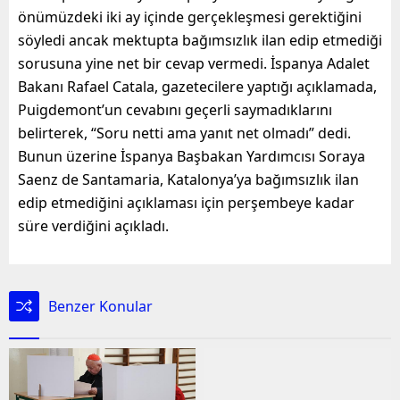
önümüzdeki iki ay içinde gerçekleşmesi gerektiğini
söyledi ancak mektupta bağımsızlık ilan edip etmediği
sorusuna yine net bir cevap vermedi. İspanya Adalet
Bakanı Rafael Catala, gazetecilere yaptığı açıklamada,
Puigdemont’un cevabını geçerli saymadıklarını
belirterek, “Soru netti ama yanıt net olmadı” dedi.
Bunun üzerine İspanya Başbakan Yardımcısı Soraya
Saenz de Santamaria, Katalonya’ya bağımsızlık ilan
edip etmediğini açıklaması için perşembeye kadar
süre verdiğini açıkladı.
Benzer Konular