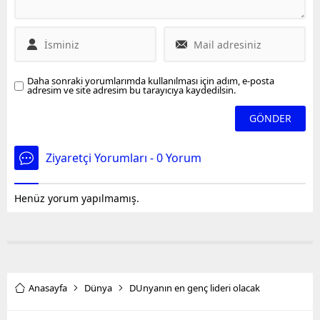
Daha sonraki yorumlarımda kullanılması için adım, e-posta
adresim ve site adresim bu tarayıcıya kaydedilsin.
Ziyaretçi Yorumları - 0 Yorum
Henüz yorum yapılmamış.
Anasayfa
Dünya
DUnyanın en genç lideri olacak