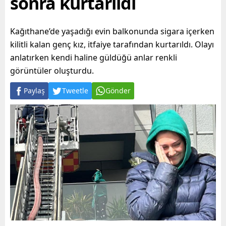
sonra kurtarıldı
Kağıthane’de yaşadığı evin balkonunda sigara içerken
kilitli kalan genç kız, itfaiye tarafından kurtarıldı. Olayı
anlatırken kendi haline güldüğü anlar renkli
görüntüler oluşturdu.
Paylaş
Tweetle
Gönder