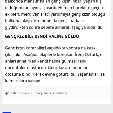
balkonda mahsur kalan genç kızın ihbarı yapan kişi
olduğunu anlayınca şaşırdı. Hemen harekete geçen
ekipleri, merdiven aracı yardımıyla genç kızın olduğu
balkona ulaştı. Ardından da genç kız, kask
giydirdikten sonra sepete alınarak aşağıya indirildi.
GENÇ KIZ BİLE KENDİ HALİNE GÜLDÜ
Genç kızın kontrolleri yapıldıktan sonra da kaskı
çıkartıldı. Aşağıda ekiplerle konuşan İrem Öztürk, o
anları anlatırken kendi haline gülmesi renkli
görüntüler oluşturdu. Genç kız ardından polis
otosuna bindirilerek evine götürüldü. Yaşananlar ise
kameralara yansıdı.
,
,
,
balkon
Genç Kız
kağıthane
kurtarma