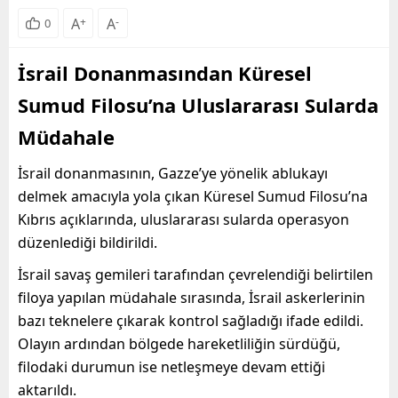
A
+
A
-
0
İsrail Donanmasından Küresel
Sumud Filosu’na Uluslararası Sularda
Müdahale
İsrail donanmasının, Gazze’ye yönelik ablukayı
delmek amacıyla yola çıkan Küresel Sumud Filosu’na
Kıbrıs açıklarında, uluslararası sularda operasyon
düzenlediği bildirildi.
İsrail savaş gemileri tarafından çevrelendiği belirtilen
filoya yapılan müdahale sırasında, İsrail askerlerinin
bazı teknelere çıkarak kontrol sağladığı ifade edildi.
Olayın ardından bölgede hareketliliğin sürdüğü,
filodaki durumun ise netleşmeye devam ettiği
aktarıldı.