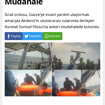
Müdahale
İsrail ordusu, Gazze’ye insani yardım ulaştırmak
amacıyla Akdeniz’in uluslararası sularında ilerleyen
Küresel Sumud Filosu’na askeri müdahalede bulundu.
Paylaş
Tweetle
Gönder