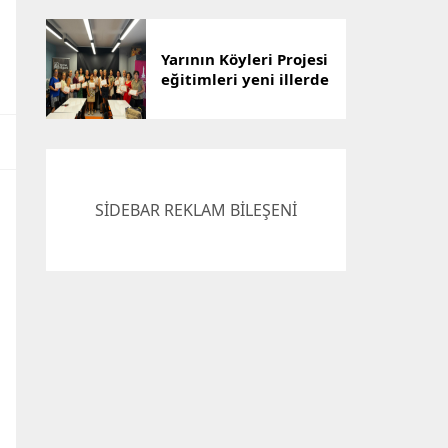
Çözümü
Yarının Köyleri Projesi
eğitimleri yeni illerde
devam ediyor
SİDEBAR REKLAM BİLEŞENİ