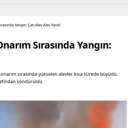
rasında Yangın: Çatı Alev Alev Yandı
Onarım Sırasında Yangın:
a onarım sırasında yükselen alevler kısa sürede büyüdü.
arafından söndürüldü