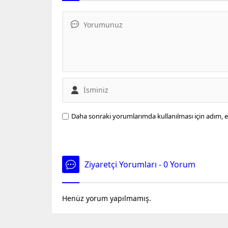
bölgelerde orman alanlarına
girişleri yasakladı.
Daha sonraki yorumlarımda kullanılması için adım, e
Ziyaretçi Yorumları - 0 Yorum
Henüz yorum yapılmamış.