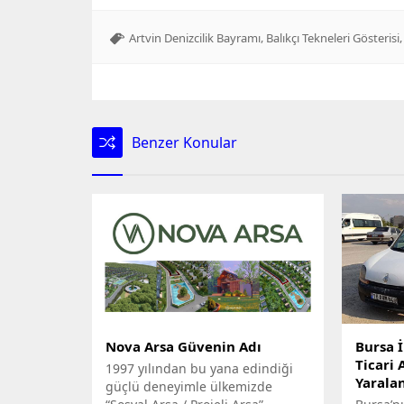
,
Artvin Denizcilik Bayramı
Balıkçı Tekneleri Gösterisi
Benzer Konular
Nova Arsa Güvenin Adı
Bursa İ
Ticari 
1997 yılından bu yana edindiği
Yarala
güçlü deneyimle ülkemizde