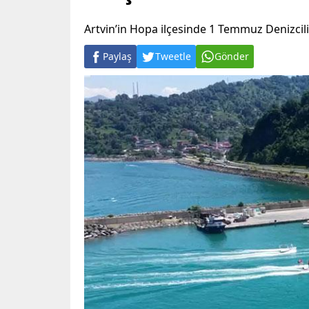
Artvin’in Hopa ilçesinde 1 Temmuz Denizcil
Paylaş
Tweetle
Gönder