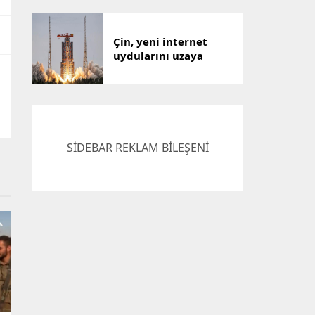
Çin, yeni internet
uydularını uzaya
gönderdi
SİDEBAR REKLAM BİLEŞENİ