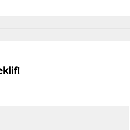
klif!