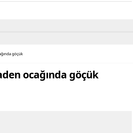
ağında göçük
aden ocağında göçük