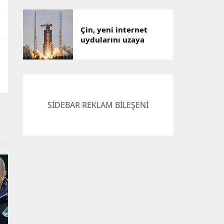
Çin, yeni internet
uydularını uzaya
gönderdi
SİDEBAR REKLAM BİLEŞENİ