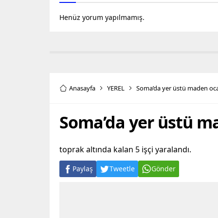
Henüz yorum yapılmamış.
Anasayfa
YEREL
Soma’da yer üstü maden oc
Soma’da yer üstü m
toprak altında kalan 5 işçi yaralandı.
Paylaş
Tweetle
Gönder