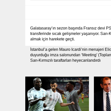
Galatasaray’ın sezon başında Fransız devi PS
transferinde sıcak gelişmeler yaşanıyor. Sarı-Kı
almak için harekete geçti.
İstanbul’a gelen Mauro Icardi’nin menajeri Elio
duyurduğu imza salonundan ‘Meeting’ (Toplantı
Sarı-Kırmızılı taraftarları heyecanlandırdı