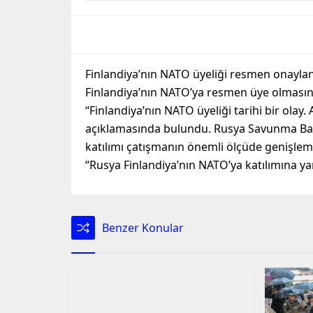
Finlandiya’nın NATO üyeliği resmen onaylan
Finlandiya’nın NATO’ya resmen üye olması
“Finlandiya’nın NATO üyeliği tarihi bir ola
açıklamasında bulundu. Rusya Savunma Baka
katılımı çatışmanın önemli ölçüde genişle
“Rusya Finlandiya’nın NATO’ya katılımına ya
Benzer Konular