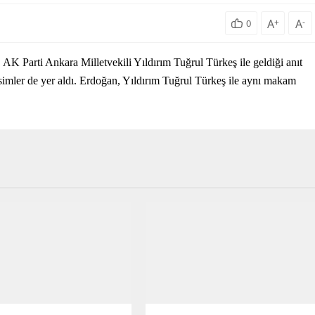
A
+
A
-
0
K Parti Ankara Milletvekili Yıldırım Tuğrul Türkeş ile geldiği anıt
imler de yer aldı. Erdoğan, Yıldırım Tuğrul Türkeş ile aynı makam