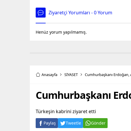
Ziyaretçi Yorumları - 0 Yorum
Henüz yorum yapılmamış.
Anasayfa
SİYASET
Cumhurbaşkanı Erdoğan, Al
Cumhurbaşkanı Erdoğ
Türkeşin kabrini ziyaret etti
Paylaş
Tweetle
Gönder