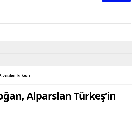
parslan Türkeş’in
an, Alparslan Türkeş’in