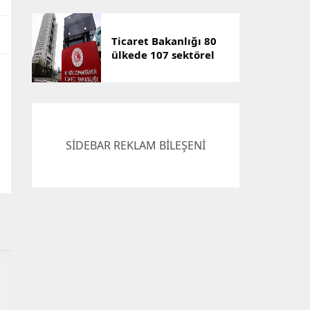
Anlamalar
Giderilmelidir”
Ticaret Bakanlığı 80
ülkede 107 sektörel
pazar araştırması
hazırladı
SİDEBAR REKLAM BİLEŞENİ