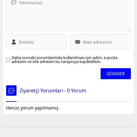
veriyor.
Daha sonraki yorumlarımda kullanılması için adım, e-posta
adresim ve site adresim bu tarayıcıya kaydedilsin.
Ziyaretçi Yorumları - 0 Yorum
Henüz yorum yapılmamış.