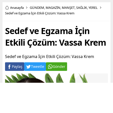
Anasayfa
GÜNDEM
,
MAGAZİN
,
MANŞET
,
SAĞLIK
,
YEREL
Sedef ve Egzama İçin Etkili Çözüm: Vassa Krem
Sedef ve Egzama İçin
Etkili Çözüm: Vassa Krem
Sedef ve Egzama İçin Etkili Çözüm: Vassa Krem
Paylaş
Tweetle
Gönder