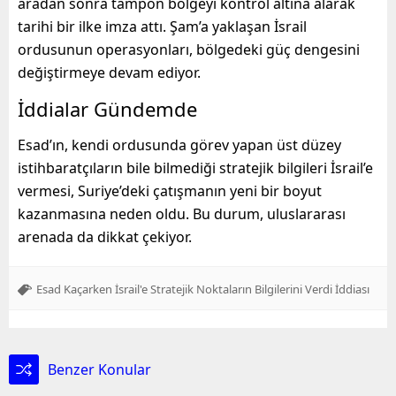
aradan sonra tampon bölgeyi kontrol altına alarak
tarihi bir ilke imza attı. Şam’a yaklaşan İsrail
ordusunun operasyonları, bölgedeki güç dengesini
değiştirmeye devam ediyor.
İddialar Gündemde
Esad’ın, kendi ordusunda görev yapan üst düzey
istihbaratçıların bile bilmediği stratejik bilgileri İsrail’e
vermesi, Suriye’deki çatışmanın yeni bir boyut
kazanmasına neden oldu. Bu durum, uluslararası
arenada da dikkat çekiyor.
Esad Kaçarken İsrail'e Stratejik Noktaların Bilgilerini Verdi İddiası
Benzer Konular