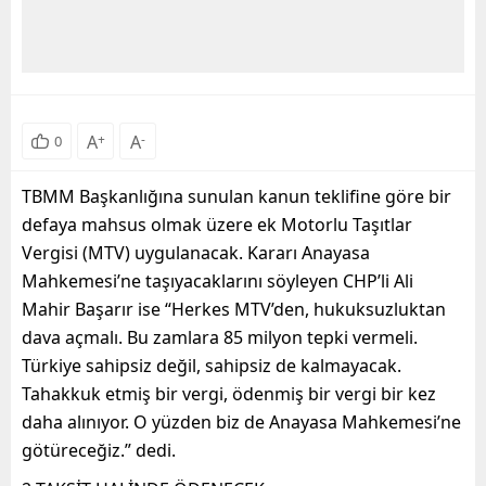
A
+
A
-
0
TBMM Başkanlığına sunulan kanun teklifine göre bir
defaya mahsus olmak üzere ek Motorlu Taşıtlar
Vergisi (MTV) uygulanacak. Kararı Anayasa
Mahkemesi’ne taşıyacaklarını söyleyen CHP’li Ali
Mahir Başarır ise “Herkes MTV’den, hukuksuzluktan
dava açmalı. Bu zamlara 85 milyon tepki vermeli.
Türkiye sahipsiz değil, sahipsiz de kalmayacak.
Tahakkuk etmiş bir vergi, ödenmiş bir vergi bir kez
daha alınıyor. O yüzden biz de Anayasa Mahkemesi’ne
götüreceğiz.” dedi.