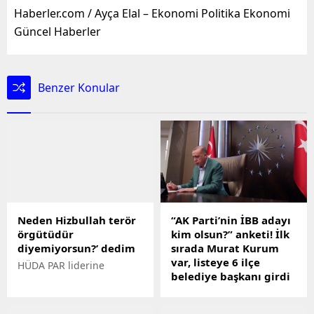
Haberler.com / Ayça Elal – Ekonomi Politika Ekonomi
Güncel Haberler
Benzer Konular
Neden Hizbullah terör
“AK Parti’nin İBB adayı
örgütüdür
kim olsun?” anketi! İlk
diyemiyorsun?’ dedim
sırada Murat Kurum
var, listeye 6 ilçe
HÜDA PAR liderine
belediye başkanı girdi
Yerel seçimler yaklaşırken
AK Partinin İBB adayının