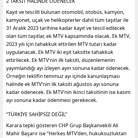
2 TAKSİT HALİNDE ÖDENECEK
Kayıt ve tescilli bulunan otomobil, otobüs, kamyon,
kamyonet, uçak ve helikopterler dahil tüm taşıtlar ile
31 Aralık 2023 tarihine kadar kayıt ve tescil edilecek
olan tüm taşıtlar, ek MTV kapsamında olacak. Ek MTV,
2023 yılı için tahakkuk ettirilen MTV tutarı kadar
uygulanacak. Ek MTV iki eşit taksitte tahakkuk
ettirilecek. Ek MTV’nin ilk taksiti, düzenlemenin
yayımlandığı ayı izleyen ayın sonuna kadar ödenecek.
Örneğin teklifin temmuz ayı içinde kanunlaşması
halinde ek MTV’nin ilk taksiti ağustos ayı sonuna
kadar ödenecek. Ek MTV’nin ikinci taksitinin ise kasım
ayı sonuna kadar ödenmesi gerekecek.
“TÜRKİYE SAHİPSİZ DEĞİL”
Karara tepki gösteren CHP Grup Başkanvekili Ali
Mahir Başarır ise “Herkes MTV’den, hukuksuzluktan