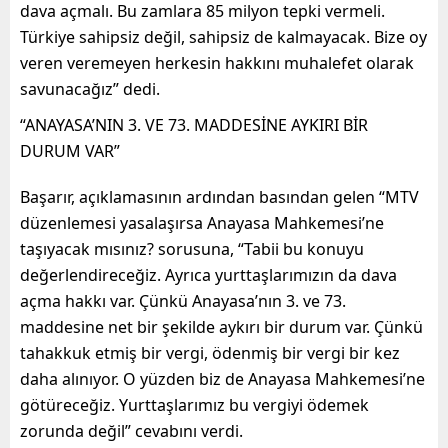
dava açmalı. Bu zamlara 85 milyon tepki vermeli.
Türkiye sahipsiz değil, sahipsiz de kalmayacak. Bize oy
veren veremeyen herkesin hakkını muhalefet olarak
savunacağız” dedi.
“ANAYASA’NIN 3. VE 73. MADDESİNE AYKIRI BİR
DURUM VAR”
Başarır, açıklamasının ardından basından gelen “MTV
düzenlemesi yasalaşırsa Anayasa Mahkemesi’ne
taşıyacak mısınız? sorusuna, “Tabii bu konuyu
değerlendireceğiz. Ayrıca yurttaşlarımızın da dava
açma hakkı var. Çünkü Anayasa’nın 3. ve 73.
maddesine net bir şekilde aykırı bir durum var. Çünkü
tahakkuk etmiş bir vergi, ödenmiş bir vergi bir kez
daha alınıyor. O yüzden biz de Anayasa Mahkemesi’ne
götüreceğiz. Yurttaşlarımız bu vergiyi ödemek
zorunda değil” cevabını verdi.