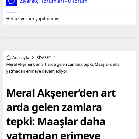
Ziyaretçi Yorumları - 0 Yorum
Henüz yorum yapılmamış.
Anasayfa
SİYASET
Meral Akşener’den art arda gelen zamlara tepki: Maaşlar daha
yatmadan erimeye devam ediyor
Meral Akşener’den art
arda gelen zamlara
tepki: Maaşlar daha
yatmadan erimeye