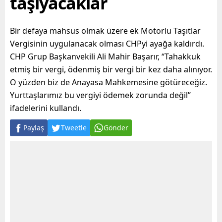
taşıyacaklar
Bir defaya mahsus olmak üzere ek Motorlu Taşıtlar
Vergisinin uygulanacak olması CHPyi ayağa kaldırdı.
CHP Grup Başkanvekili Ali Mahir Başarır, “Tahakkuk
etmiş bir vergi, ödenmiş bir vergi bir kez daha alınıyor.
O yüzden biz de Anayasa Mahkemesine götüreceğiz.
Yurttaşlarımız bu vergiyi ödemek zorunda değil”
ifadelerini kullandı.
Paylaş
Tweetle
Gönder