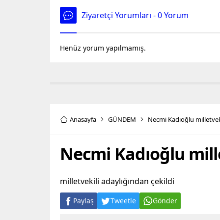
Ziyaretçi Yorumları - 0 Yorum
Henüz yorum yapılmamış.
Anasayfa
GÜNDEM
Necmi Kadıoğlu milletvek
Necmi Kadıoğlu mille
milletvekili adaylığından çekildi
Paylaş
Tweetle
Gönder