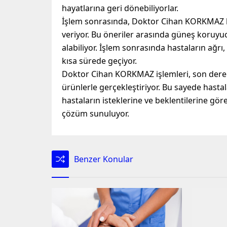
hayatlarına geri dönebiliyorlar.
İşlem sonrasında, Doktor Cihan KORKMAZ has
veriyor. Bu öneriler arasında güneş koruyu
alabiliyor. İşlem sonrasında hastaların ağrı, ş
kısa sürede geçiyor.
Doktor Cihan KORKMAZ işlemleri, son derece
ürünlerle gerçekleştiriyor. Bu sayede hastala
hastaların isteklerine ve beklentilerine göre
çözüm sunuluyor.
Benzer Konular