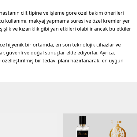
tanın cilt tipine ve işleme göre özel bakım önerileri
cu kullanımı, makyaj yapmama süresi ve özel kremler yer
işlik ve kızarıklık gibi yan etkileri olabilir ancak bu etkiler
 hijyenik bir ortamda, en son teknolojik cihazlar ve
r, güvenli ve doğal sonuçlar elde ediyorlar. Ayrıca,
 özelleştirilmiş bir tedavi planı hazırlanarak, en uygun