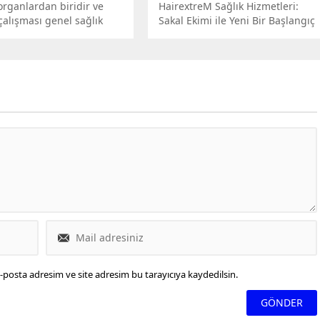
organlardan biridir ve
HairextreM Sağlık Hizmetleri:
 çalışması genel sağlık
Sakal Ekimi ile Yeni Bir Başlangıç
n kritik öneme sahiptir.
-posta adresim ve site adresim bu tarayıcıya kaydedilsin.