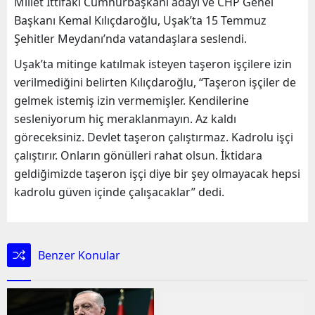
Millet İttifakı Cumhurbaşkanı adayı ve CHP Genel
Başkanı Kemal Kılıçdaroğlu, Uşak’ta 15 Temmuz
Şehitler Meydanı’nda vatandaşlara seslendi.
Uşak’ta mitinge katılmak isteyen taşeron işçilere izin
verilmediğini belirten Kılıçdaroğlu, “Taşeron işçiler de
gelmek istemiş izin vermemişler. Kendilerine
sesleniyorum hiç meraklanmayın. Az kaldı
göreceksiniz. Devlet taşeron çalıştırmaz. Kadrolu işçi
çalıştırır. Onların gönülleri rahat olsun. İktidara
geldiğimizde taşeron işçi diye bir şey olmayacak hepsi
kadrolu güven içinde çalışacaklar” dedi.
Benzer Konular