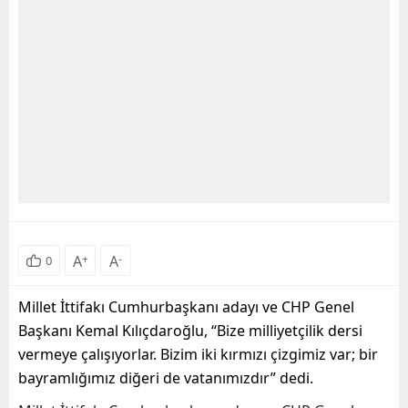
A
+
A
-
0
Millet İttifakı Cumhurbaşkanı adayı ve CHP Genel
Başkanı Kemal Kılıçdaroğlu, “Bize milliyetçilik dersi
vermeye çalışıyorlar. Bizim iki kırmızı çizgimiz var; bir
bayramlığımız diğeri de vatanımızdır” dedi.