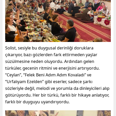
Solist, sesiyle bu duygusal derinliği doruklara
çıkarıyor, bazı gözlerden fark ettirmeden yaşlar
süzülmesine neden oluyordu. Ardından gelen
türküler, gecenin ritmini ve enerjisini artırıyordu.
“Ceylan”, “Felek Beni Adım Adım Kovaladı” ve
“Urfalıyam Ezelden” gibi eserler, sadece şarkı
sözleriyle değil, melodi ve yorumla da dinleyicileri alıp
götürüyordu. Her bir türkü, farklı bir hikaye anlatıyor,
farklı bir duyguyu uyandırıyordu.
Video