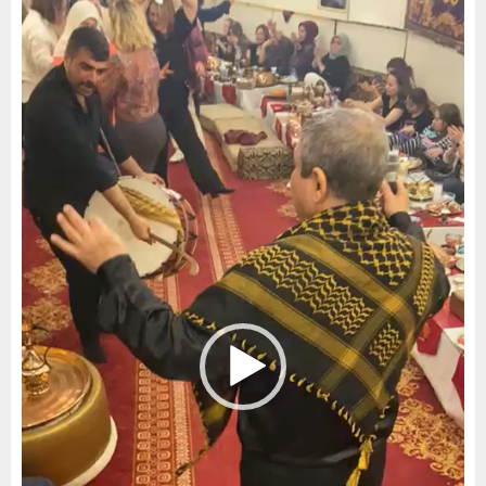
oynatıcı