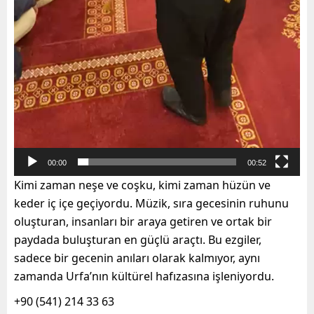
00:00
00:52
Kimi zaman neşe ve coşku, kimi zaman hüzün ve
keder iç içe geçiyordu. Müzik, sıra gecesinin ruhunu
oluşturan, insanları bir araya getiren ve ortak bir
paydada buluşturan en güçlü araçtı. Bu ezgiler,
sadece bir gecenin anıları olarak kalmıyor, aynı
zamanda Urfa’nın kültürel hafızasına işleniyordu.
+90 (541) 214 33 63