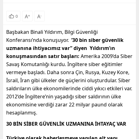
A
+
A
-
0
Başbakan Binali Yıldırım, Bilgi Güvenliği
Konferansı’nda konuşuyor.
’30 bin siber güvenlik
uzmanına ihtiyacımız var” diyen Yıldırım’ın
konuşmasından satır başları:
Amerika 2009’da Siber
Savaş Komutanlığı kurdu. İngiltere siber eğitimler
vermeye başladı. Daha sonra Çin, Rusya, Kuzey Kore,
İsrail, İran gibi ülkeler de güçlerini oluşturdular. Siber
saldırıların ülke ekonomilerinde ciddi yıkıcı etkileri var.
2012’de İngiltere’nin yaşadığı siber saldırının ülke
ekonomisine verdiği zarar 22 milyar paund olarak
hesaplanmış.
30 BİN SİBER GÜVENLİK UZMANINA İHTAYAÇ VAR
Türkiye olarak haberleşmeye yapılan alt yapı