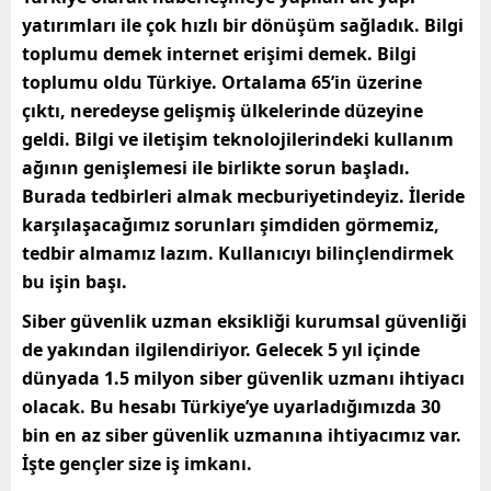
yatırımları ile çok hızlı bir dönüşüm sağladık. Bilgi
toplumu demek internet erişimi demek. Bilgi
toplumu oldu Türkiye. Ortalama 65’in üzerine
çıktı, neredeyse gelişmiş ülkelerinde düzeyine
geldi. Bilgi ve iletişim teknolojilerindeki kullanım
ağının genişlemesi ile birlikte sorun başladı.
Burada tedbirleri almak mecburiyetindeyiz. İleride
karşılaşacağımız sorunları şimdiden görmemiz,
tedbir almamız lazım. Kullanıcıyı bilinçlendirmek
bu işin başı.
Siber güvenlik uzman eksikliği kurumsal güvenliği
de yakından ilgilendiriyor. Gelecek 5 yıl içinde
dünyada 1.5 milyon siber güvenlik uzmanı ihtiyacı
olacak. Bu hesabı Türkiye’ye uyarladığımızda 30
bin en az siber güvenlik uzmanına ihtiyacımız var.
İşte gençler size iş imkanı.