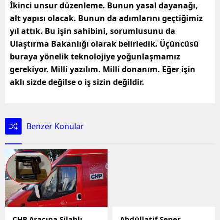
İkinci unsur düzenleme. Bunun yasal dayanağı,
alt yapısı olacak. Bunun da adımlarını geçtiğimiz
yıl attık. Bu işin sahibini, sorumlusunu da
Ulaştırma Bakanlığı olarak belirledik. Üçüncüsü
buraya yönelik teknolojiye yoğunlaşmamız
gerekiyor. Milli yazılım. Milli donanım. Eğer işin
aklı sizde değilse o iş sizin değildir.
Benzer Konular
CHP Aracına Silahlı
Abdüllatif Şener