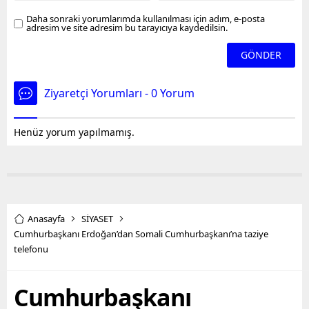
Daha sonraki yorumlarımda kullanılması için adım, e-posta
adresim ve site adresim bu tarayıcıya kaydedilsin.
Ziyaretçi Yorumları - 0 Yorum
Henüz yorum yapılmamış.
Anasayfa
SİYASET
Cumhurbaşkanı Erdoğan’dan Somali Cumhurbaşkanı’na taziye
telefonu
Cumhurbaşkanı