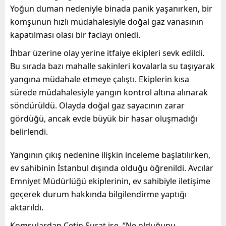
Yoğun duman nedeniyle binada panik yaşanırken, bir
komşunun hızlı müdahalesiyle doğal gaz vanasının
kapatılması olası bir faciayı önledi.
İhbar üzerine olay yerine itfaiye ekipleri sevk edildi.
Bu sırada bazı mahalle sakinleri kovalarla su taşıyarak
yangına müdahale etmeye çalıştı. Ekiplerin kısa
sürede müdahalesiyle yangın kontrol altına alınarak
söndürüldü. Olayda doğal gaz sayacının zarar
gördüğü, ancak evde büyük bir hasar oluşmadığı
belirlendi.
Yangının çıkış nedenine ilişkin inceleme başlatılırken,
ev sahibinin İstanbul dışında olduğu öğrenildi. Avcılar
Emniyet Müdürlüğü ekiplerinin, ev sahibiyle iletişime
geçerek durum hakkında bilgilendirme yaptığı
aktarıldı.
Komşulardan Çetin Surat ise, “Ne olduğunu