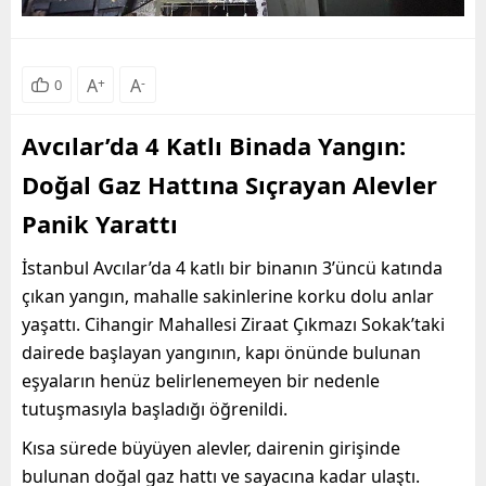
A
+
A
-
0
Avcılar’da 4 Katlı Binada Yangın:
Doğal Gaz Hattına Sıçrayan Alevler
Panik Yarattı
İstanbul Avcılar’da 4 katlı bir binanın 3’üncü katında
çıkan yangın, mahalle sakinlerine korku dolu anlar
yaşattı. Cihangir Mahallesi Ziraat Çıkmazı Sokak’taki
dairede başlayan yangının, kapı önünde bulunan
eşyaların henüz belirlenemeyen bir nedenle
tutuşmasıyla başladığı öğrenildi.
Kısa sürede büyüyen alevler, dairenin girişinde
bulunan doğal gaz hattı ve sayacına kadar ulaştı.