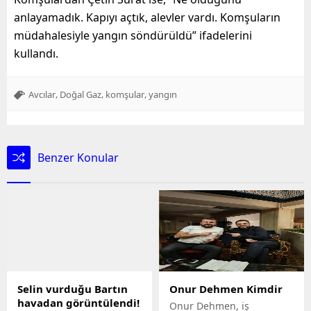
anlayamadık. Kapıyı açtık, alevler vardı. Komşuların
müdahalesiyle yangın söndürüldü” ifadelerini
kullandı.
,
,
,
Avcılar
Doğal Gaz
komşular
yangın
Benzer Konular
Selin vurduğu Bartın
Onur Dehmen Kimdir
havadan görüntülendi!
Onur Dehmen, iş