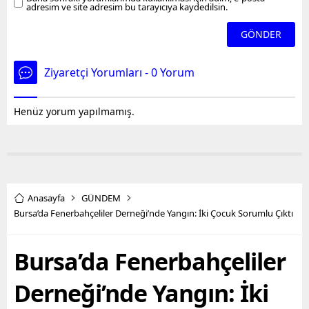
adresim ve site adresim bu tarayıcıya kaydedilsin.
Ziyaretçi Yorumları - 0 Yorum
Henüz yorum yapılmamış.
Anasayfa
GÜNDEM
Bursa’da Fenerbahçeliler Derneği’nde Yangın: İki Çocuk Sorumlu Çıktı
Bursa’da Fenerbahçeliler
Derneği’nde Yangın: İki