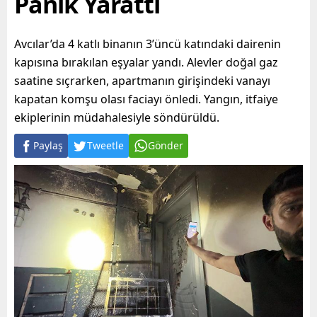
Panik Yarattı
Avcılar’da 4 katlı binanın 3’üncü katındaki dairenin
kapısına bırakılan eşyalar yandı. Alevler doğal gaz
saatine sıçrarken, apartmanın girişindeki vanayı
kapatan komşu olası faciayı önledi. Yangın, itfaiye
ekiplerinin müdahalesiyle söndürüldü.
Paylaş
Tweetle
Gönder