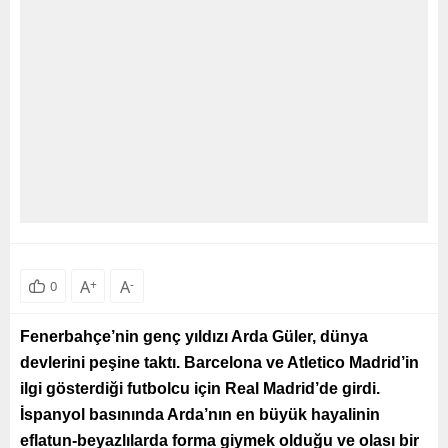
A
+
A
-
0
Fenerbahçe’nin genç yıldızı Arda Güler, dünya
devlerini peşine taktı. Barcelona ve Atletico Madrid’in
ilgi gösterdiği futbolcu için Real Madrid’de girdi.
İspanyol basınında Arda’nın en büyük hayalinin
eflatun-beyazlılarda forma giymek olduğu ve olası bir