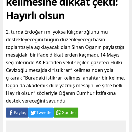
kelimesine dikkat çekti:
Hayırlı olsun
2. turda Erdoğanı mı yoksa Kılıçdaroğlunu mu
destekleyeceğini bugün düzenleyeceği basın
toplantısıyla açıklayacak olan Sinan Oğanın paylaştığı
mesajdaki bir ifade dikkatlerden kaçmadı. 14 Mayıs
seçimlerinde AK Partiden vekil seçilen gazeteci Hulki
Cevizoğlu mesajdaki “istikrar” kelimesinden yola
çıkarak “Buradaki istikrar kelimesi anahtar bir kelime.
Oğan da akademik dille yazmış mesajını ve şifre belli.
Hayırlı olsun” sözleriyle Oğanın Cumhur İttifakına
destek vereceğini savundu.
Paylaş
Tweetle
Gönder