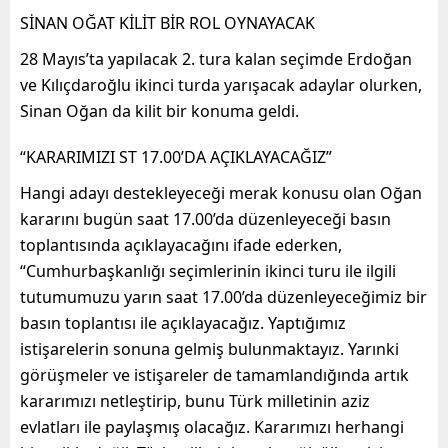
SİNAN OĞAT KİLİT BİR ROL OYNAYACAK
28 Mayıs’ta yapılacak 2. tura kalan seçimde Erdoğan
ve Kılıçdaroğlu ikinci turda yarışacak adaylar olurken,
Sinan Oğan da kilit bir konuma geldi.
“KARARIMIZI ST 17.00’DA AÇIKLAYACAĞIZ”
Hangi adayı destekleyeceği merak konusu olan Oğan
kararını bugün saat 17.00’da düzenleyeceği basın
toplantısında açıklayacağını ifade ederken,
“Cumhurbaşkanlığı seçimlerinin ikinci turu ile ilgili
tutumumuzu yarın saat 17.00’da düzenleyeceğimiz bir
basın toplantısı ile açıklayacağız. Yaptığımız
istişarelerin sonuna gelmiş bulunmaktayız. Yarınki
görüşmeler ve istişareler de tamamlandığında artık
kararımızı netleştirip, bunu Türk milletinin aziz
evlatları ile paylaşmış olacağız. Kararımızı herhangi