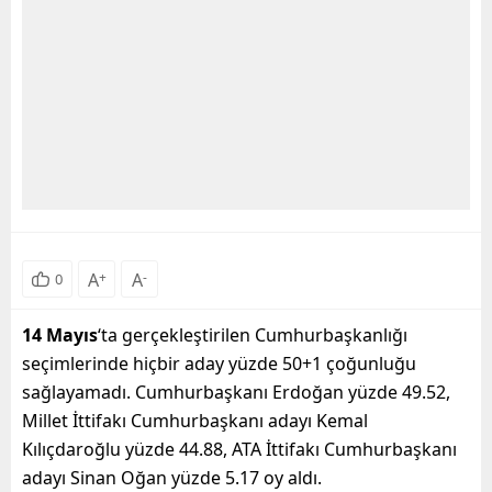
A
+
A
-
0
14 Mayıs
‘ta gerçekleştirilen Cumhurbaşkanlığı
seçimlerinde hiçbir aday yüzde 50+1 çoğunluğu
sağlayamadı. Cumhurbaşkanı Erdoğan yüzde 49.52,
Millet İttifakı Cumhurbaşkanı adayı Kemal
Kılıçdaroğlu yüzde 44.88, ATA İttifakı Cumhurbaşkanı
adayı Sinan Oğan yüzde 5.17 oy aldı.