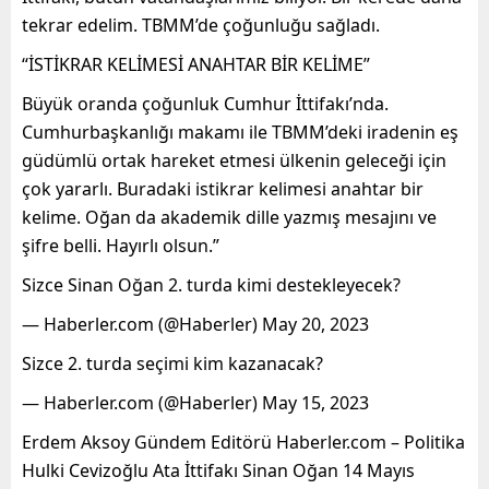
tekrar edelim. TBMM’de çoğunluğu sağladı.
“İSTİKRAR KELİMESİ ANAHTAR BİR KELİME”
Büyük oranda çoğunluk Cumhur İttifakı’nda.
Cumhurbaşkanlığı makamı ile TBMM’deki iradenin eş
güdümlü ortak hareket etmesi ülkenin geleceği için
çok yararlı. Buradaki istikrar kelimesi anahtar bir
kelime. Oğan da akademik dille yazmış mesajını ve
şifre belli. Hayırlı olsun.”
Sizce Sinan Oğan 2. turda kimi destekleyecek?
— Haberler.com (@Haberler) May 20, 2023
Sizce 2. turda seçimi kim kazanacak?
— Haberler.com (@Haberler) May 15, 2023
Erdem Aksoy Gündem Editörü Haberler.com – Politika
Hulki Cevizoğlu Ata İttifakı Sinan Oğan 14 Mayıs