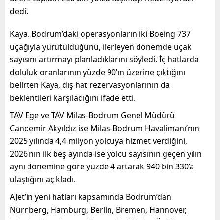
dedi.
Kaya, Bodrum’daki operasyonların iki Boeing 737
uçağıyla yürütüldüğünü, ilerleyen dönemde uçak
sayısını artırmayı planladıklarını söyledi. İç hatlarda
doluluk oranlarının yüzde 90’ın üzerine çıktığını
belirten Kaya, dış hat rezervasyonlarının da
beklentileri karşıladığını ifade etti.
TAV Ege ve TAV Milas-Bodrum Genel Müdürü
Candemir Akyıldız ise Milas-Bodrum Havalimanı’nın
2025 yılında 4,4 milyon yolcuya hizmet verdiğini,
2026’nın ilk beş ayında ise yolcu sayısının geçen yılın
aynı dönemine göre yüzde 4 artarak 940 bin 330’a
ulaştığını açıkladı.
AJet’in yeni hatları kapsamında Bodrum’dan
Nürnberg, Hamburg, Berlin, Bremen, Hannover,