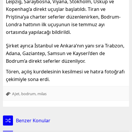
Leipzig, Saraybosna, Viyana, Stokholm, Üsküp ve
Kopenhag’a direkt uçuşlar başlatıldı. Tiran ve
Priştina’ya charter seferler düzenlenirken, Bodrum-
Londra hattının ilk uçuşunun ise temmuz ayı
ortasında yapılacağı bildirildi.
Şirket ayrıca İstanbul ve Ankara’nın yanı sıra Trabzon,
Adana, Gaziantep, Samsun ve Kayseri’den de
Bodrum’a direkt seferler düzenliyor.
Tören, açılış kurdelesinin kesilmesi ve hatıra fotoğrafı
çekimiyle sona erdi.
,
,
AJet
bodrum
milas
Benzer Konular