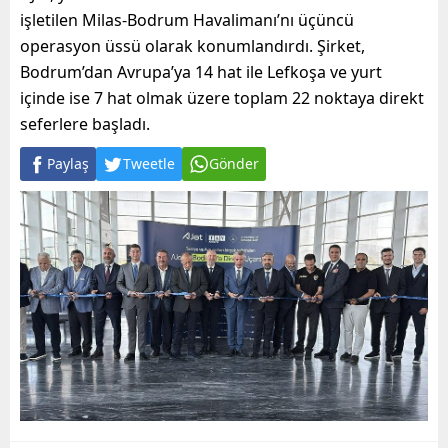
işletilen Milas-Bodrum Havalimanı’nı üçüncü
operasyon üssü olarak konumlandırdı. Şirket,
Bodrum’dan Avrupa’ya 14 hat ile Lefkoşa ve yurt
içinde ise 7 hat olmak üzere toplam 22 noktaya direkt
seferlere başladı.
Paylaş
Tweetle
Gönder