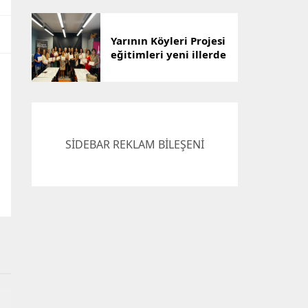
Çözümü
Yarının Köyleri Projesi
eğitimleri yeni illerde
devam ediyor
SİDEBAR REKLAM BİLEŞENİ