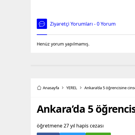
Ziyaretçi Yorumları - 0 Yorum
Henüz yorum yapılmamış.
Anasayfa
YEREL
Ankara’da 5 öğrencisine cins
Ankara’da 5 öğrencis
öğretmene 27 yıl hapis cezası