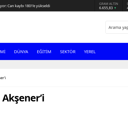
GRAM ALTIN
or: Can kaybı 1801’e yükseldi
6.655,83
Mİ
DÜNYA
EĞİTİM
SEKTÖR
YEREL
er’i
 Akşener’i