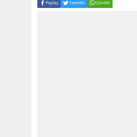
Paylaş
Tweetle
Gönder