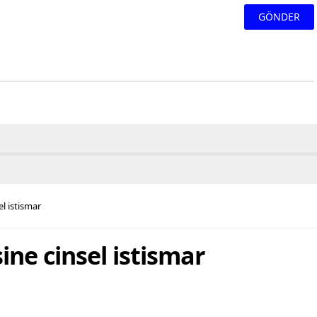
el istismar
ine cinsel istismar