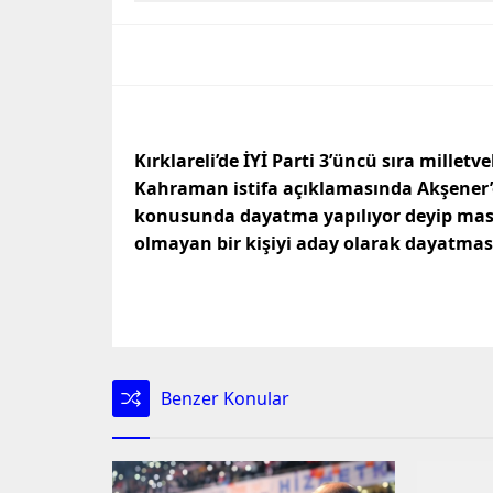
Kırklareli’de İYİ Parti 3’üncü sıra milletv
Kahraman istifa açıklamasında Akşener’
konusunda dayatma yapılıyor deyip masad
olmayan bir kişiyi aday olarak dayatmas
Benzer Konular