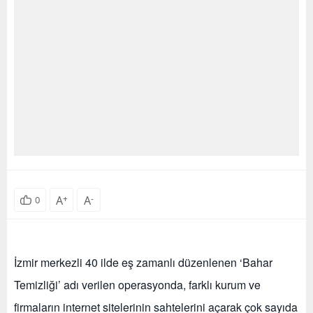
A
+
A
-
0
İzmir merkezli 40 ilde eş zamanlı düzenlenen ‘Bahar
Temizliği’ adı verilen operasyonda, farklı kurum ve
firmaların internet sitelerinin sahtelerini açarak çok sayıda