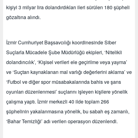
kişiyi 3 milyar lira dolandırdıkları ileri sürülen 180 şüpheli
gözaltına alındı.
İzmir Cumhuriyet Başsavcılığı koordinesinde Siber
Suçlarla Mücadele Şube Müdürlüğü ekipleri, ‘Nitelikli
dolandırıcılık’, ‘Kişisel verileri ele geçirilme veya yayma’
ve ‘Suçtan kaynaklanan mal varlığı değerlerini aklama’ ve
‘Futbol ve diğer spor müsabakalarında bahis ve şans
oyunları düzenlenmesi’ suçlarını işleyen kişilere yönelik
çalışma yaptı. İzmir merkezli 40 ilde toplam 266
şüphelinin yakalanmasına yönelik, bu sabah eş zamanlı,
‘Bahar Temizliği’ adı verilen operasyon düzenlendi.