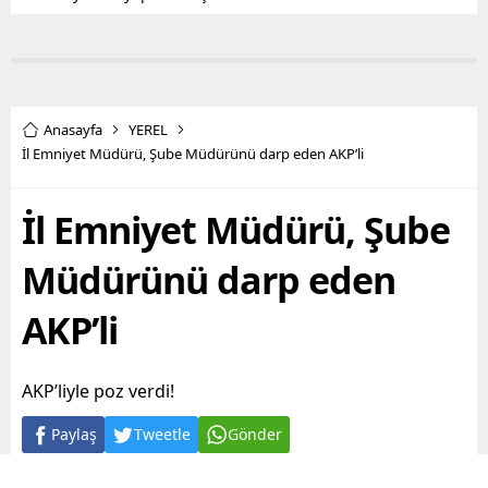
Anasayfa
YEREL
İl Emniyet Müdürü, Şube Müdürünü darp eden AKP’li
İl Emniyet Müdürü, Şube
Müdürünü darp eden
AKP’li
AKP’liyle poz verdi!
Paylaş
Tweetle
Gönder