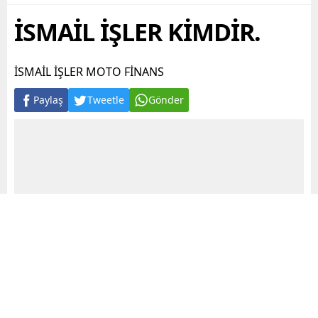
İSMAİL İŞLER KİMDİR.
İSMAİL İŞLER MOTO FİNANS
Paylaş
Tweetle
Gönder