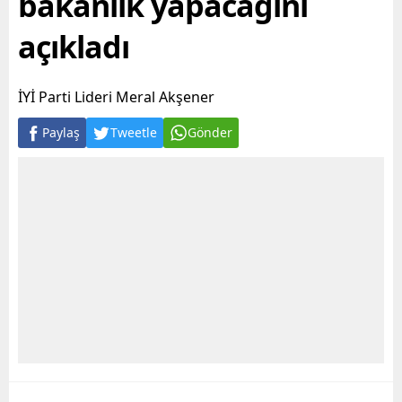
bakanlık yapacağını
açıkladı
İYİ Parti Lideri Meral Akşener
Paylaş
Tweetle
Gönder