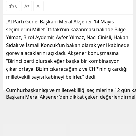
A
+
A
-
0
İYİ Parti Genel Başkanı Meral Akşener, 14 Mayıs
seçimlerini Millet İttifakı’nın kazanması halinde Bilge
Yılmaz, Birol Aydemir, Ayfer Yılmaz, Naci Cinisli, Hakan
Sıdalı ve İsmail Koncuk’un bakan olarak yeni kabinede
görev alacaklarını açıkladı. Akşener konuşmasına
“Birinci parti olursak eğer başka bir kombinasyon
çıkar ortaya. Bizim çıkaracağımız ve CHP’nin çıkardığı
milletvekili sayısı kabineyi belirler.” dedi.
Cumhurbaşkanlığı ve milletvekilliği seçimlerine 12 gün ka
Başkanı Meral Akşener’den dikkat çeken değerlendirmele