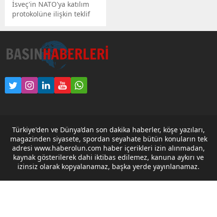
İsveç'in NATO'ya katılım
protokolüne ilişkin teklif
TBMM Dışişleri
Komisyonu'nda
görüşülecek.
Türkiye'den ve Dünya’dan son dakika haberler, köşe yazıları,
magazinden siyasete, spordan seyahate bütün konuların tek
adresi www.haberolun.com haber içerikleri izin alınmadan,
kaynak gösterilerek dahi iktibas edilemez, kanuna aykırı ve
izinsiz olarak kopyalanamaz, başka yerde yayınlanamaz.